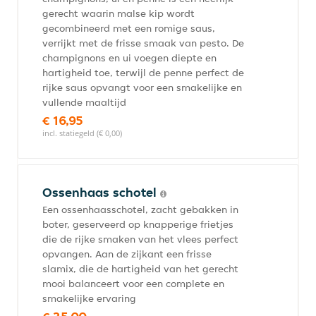
gerecht waarin malse kip wordt
gecombineerd met een romige saus,
verrijkt met de frisse smaak van pesto. De
champignons en ui voegen diepte en
hartigheid toe, terwijl de penne perfect de
rijke saus opvangt voor een smakelijke en
vullende maaltijd
€ 16,95
incl. statiegeld (€ 0,00)
Ossenhaas schotel
Een ossenhaasschotel, zacht gebakken in
boter, geserveerd op knapperige frietjes
die de rijke smaken van het vlees perfect
opvangen. Aan de zijkant een frisse
slamix, die de hartigheid van het gerecht
mooi balanceert voor een complete en
smakelijke ervaring