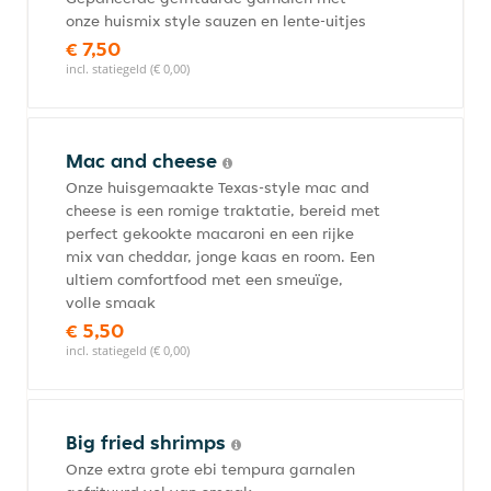
onze huismix style sauzen en lente-uitjes
€ 7,50
incl. statiegeld (€ 0,00)
Mac and cheese
Onze huisgemaakte Texas-style mac and
cheese is een romige traktatie, bereid met
perfect gekookte macaroni en een rijke
mix van cheddar, jonge kaas en room. Een
ultiem comfortfood met een smeuïge,
volle smaak
€ 5,50
incl. statiegeld (€ 0,00)
Big fried shrimps
Onze extra grote ebi tempura garnalen