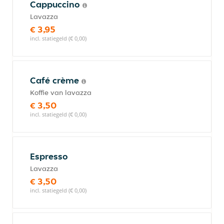
Cappuccino
Lavazza
€ 3,95
incl. statiegeld (€ 0,00)
Café crème
Koffie van lavazza
€ 3,50
incl. statiegeld (€ 0,00)
Espresso
Lavazza
€ 3,50
incl. statiegeld (€ 0,00)