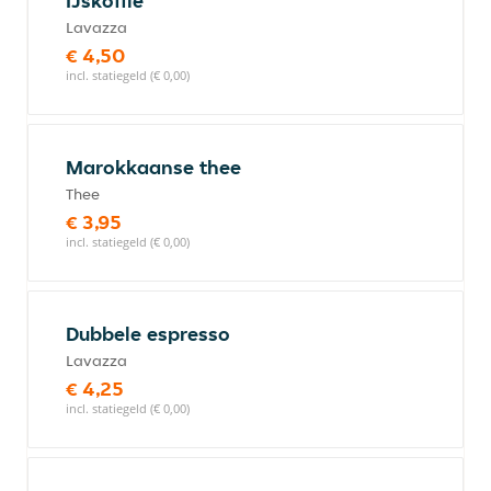
IJskoffie
Lavazza
€ 4,50
incl. statiegeld (€ 0,00)
Marokkaanse thee
Thee
€ 3,95
incl. statiegeld (€ 0,00)
Dubbele espresso
Lavazza
€ 4,25
incl. statiegeld (€ 0,00)