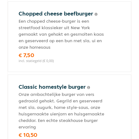
Chopped cheese beefburger
Een chopped cheese-burger is een
streetfood klassieker uit New York
gemaakt van gehakt en gesmolten kaas
en geserveerd op een bun met sla, ui en
onze homesaus
€ 7,50
incl. statiegeld (€ 0,00)
Classic homestyle burger
Onze ambachtelijke burger van vers
gedraaid gehakt. Gegrild en geserveerd
met sla, augurk, home style-saus, onze
huisgemaakte uienjam en huisgemaakte
cheddar. Een echte steakhouse burger
ervaring
€ 10,50