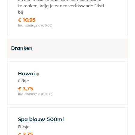
te maken, krijg je er een verfrissende Fristi
bij
€ 10,95
incl. statiegeld (€ 0,00)
Dranken
Hawai
Blikje
€ 3,75
incl. statiegeld (€ 0,00)
Spa blauw 500ml
Flesje
€ 2,75