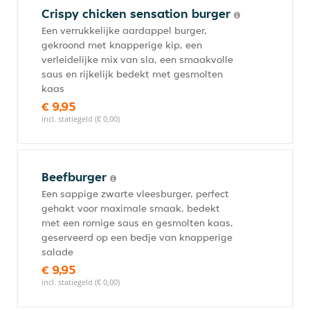
Crispy chicken sensation burger
Een verrukkelijke aardappel burger,
gekroond met knapperige kip, een
verleidelijke mix van sla, een smaakvolle
saus en rijkelijk bedekt met gesmolten
kaas
€ 9,95
incl. statiegeld (€ 0,00)
Beefburger
Een sappige zwarte vleesburger, perfect
gehakt voor maximale smaak, bedekt
met een romige saus en gesmolten kaas,
geserveerd op een bedje van knapperige
salade
€ 9,95
incl. statiegeld (€ 0,00)