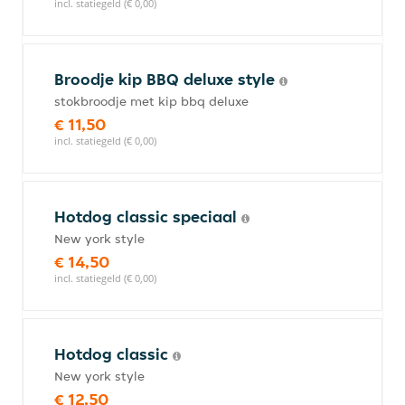
incl. statiegeld (€ 0,00)
Broodje kip BBQ deluxe style
stokbroodje met kip bbq deluxe
€ 11,50
incl. statiegeld (€ 0,00)
Hotdog classic speciaal
New york style
€ 14,50
incl. statiegeld (€ 0,00)
Hotdog classic
New york style
€ 12,50