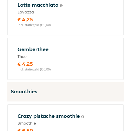
Latte macchiato
Lavazza
€ 4,25
incl. statiegeld (€ 0,00)
Gemberthee
Thee
€ 4,25
incl. statiegeld (€ 0,00)
Smoothies
Crazy pistache smoothie
Smoothie
€ 6,50