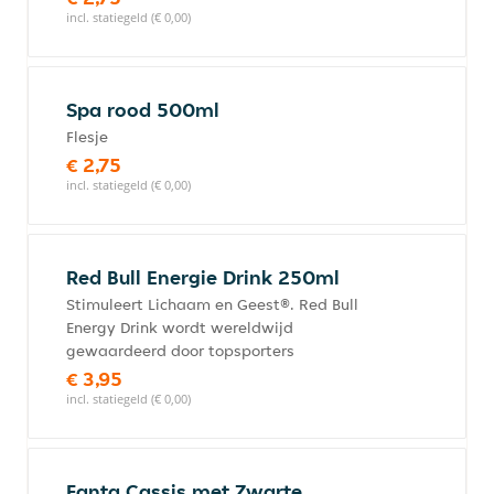
incl. statiegeld (€ 0,00)
Spa rood 500ml
Flesje
€ 2,75
incl. statiegeld (€ 0,00)
Red Bull Energie Drink 250ml
Stimuleert Lichaam en Geest®. Red Bull
Energy Drink wordt wereldwijd
gewaardeerd door topsporters
€ 3,95
incl. statiegeld (€ 0,00)
Fanta Cassis met Zwarte