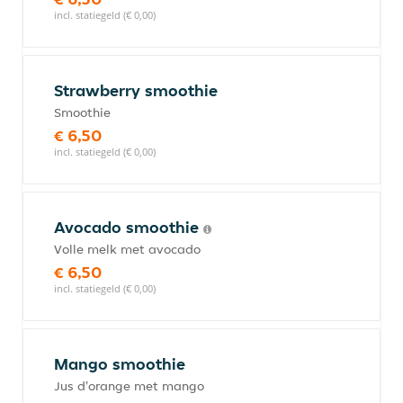
incl. statiegeld (€ 0,00)
Strawberry smoothie
Smoothie
€ 6,50
incl. statiegeld (€ 0,00)
Avocado smoothie
Volle melk met avocado
€ 6,50
incl. statiegeld (€ 0,00)
Mango smoothie
Jus d'orange met mango