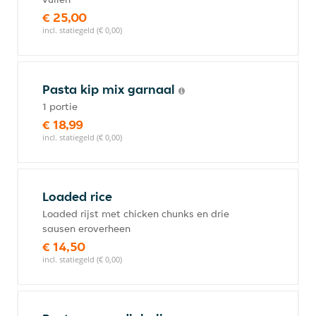
€ 25,00
incl. statiegeld (€ 0,00)
Pasta kip mix garnaal
1 portie
€ 18,99
incl. statiegeld (€ 0,00)
Loaded rice
Loaded rijst met chicken chunks en drie
sausen eroverheen
€ 14,50
incl. statiegeld (€ 0,00)