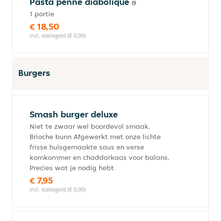
Pasta penne diabolique
1 portie
€ 18,50
incl. statiegeld (€ 0,00)
Burgers
Smash burger deluxe
Niet te zwaar wel boordevol smaak.
Brioche bunn Afgewerkt met onze lichte
frisse huisgemaakte saus en verse
komkommer en chaddarkaas voor balans.
Precies wat je nodig hebt
€ 7,95
incl. statiegeld (€ 0,00)