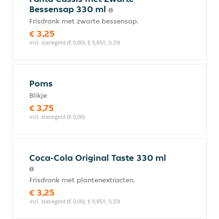
Bessensap 330 ml
Frisdrank met zwarte bessensap.
€ 3,25
incl. statiegeld (€ 0,00), € 9,85/l, 0,33l
Poms
Blikje
€ 3,75
incl. statiegeld (€ 0,00)
Coca-Cola Original Taste 330 ml
Frisdrank met plantenextracten.
€ 3,25
incl. statiegeld (€ 0,00), € 9,85/l, 0,33l