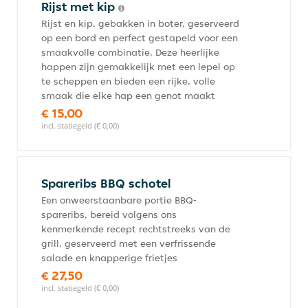
Rijst met kip
Rijst en kip, gebakken in boter, geserveerd
op een bord en perfect gestapeld voor een
smaakvolle combinatie. Deze heerlijke
happen zijn gemakkelijk met een lepel op
te scheppen en bieden een rijke, volle
smaak die elke hap een genot maakt
€ 15,00
incl. statiegeld (€ 0,00)
Spareribs BBQ schotel
Een onweerstaanbare portie BBQ-
spareribs, bereid volgens ons
kenmerkende recept rechtstreeks van de
grill, geserveerd met een verfrissende
salade en knapperige frietjes
€ 27,50
incl. statiegeld (€ 0,00)